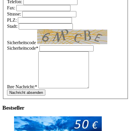
Telefon:
Fax:
Strasse:
PLZ:
Stadt:
Sicherheitscode
Sicherheitscode*
Ihre Nachricht:*
Bestseller