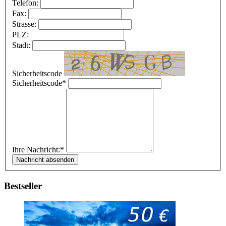
Telefon:
Fax:
Strasse:
PLZ:
Stadt:
Sicherheitscode
Sicherheitscode*
Ihre Nachricht:*
Bestseller