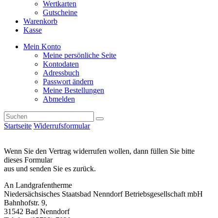
Wertkarten
Gutscheine
Warenkorb
Kasse
Mein Konto
Meine persönliche Seite
Kontodaten
Adressbuch
Passwort ändern
Meine Bestellungen
Abmelden
Startseite
Widerrufsformular
Wenn Sie den Vertrag widerrufen wollen, dann füllen Sie bitte
dieses Formular
aus und senden Sie es zurück.
An Landgrafentherme
Niedersächsisches Staatsbad Nenndorf Betriebsgesellschaft mbH
Bahnhofstr. 9,
31542 Bad Nenndorf