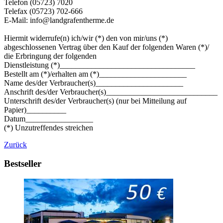
Telefon (05723) 7020
Telefax (05723) 702-666
E-Mail: info@landgrafentherme.de
Hiermit widerrufe(n) ich/wir (*) den von mir/uns (*)
abgeschlossenen Vertrag über den Kauf der folgenden Waren (*)/
die Erbringung der folgenden
Dienstleistung (*)__________________________________
Bestellt am (*)/erhalten am (*)______________________
Name des/der Verbraucher(s)______________________
Anschrift des/der Verbraucher(s)____________________________
Unterschrift des/der Verbraucher(s) (nur bei Mitteilung auf
Papier)__________
Datum_________________
(*) Unzutreffendes streichen
Zurück
Bestseller