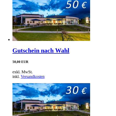
Gutschein nach Wahl
50,00 EUR
exkl. MwSt.
inkl.
Versandkosten